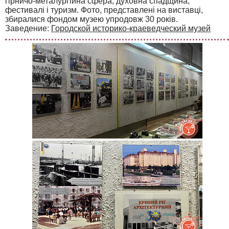
гірничо-металургійна сфера, духовна спадщина,
фестивалі і туризм. Фото, представлені на виставці,
збиралися фондом музею упродовж 30 років.
Заведение:
Городской историко-краеведческий музей