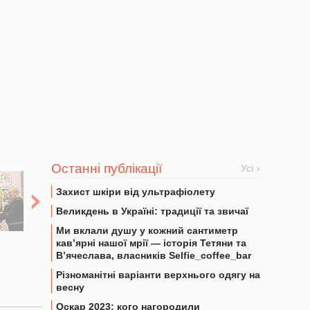
Останні публікації
Усі
Захист шкіри від ультрафіолету
Великдень в Україні: традиції та звичаї
Ми вклали душу у кожний сантиметр
кав’ярні нашої мрії — історія Тетяни та
В’ячеслава, власників Selfie_coffee_bar
Різноманітні варіанти верхнього одягу на
весну
Оскар 2023: кого нагородили