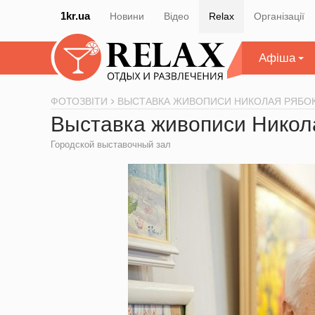
1kr.ua
Новини
Відео
Relax
Організації
Афіша
ФОТОЗВІТИ
ВЫСТАВКА ЖИВОПИСИ НИКОЛАЯ РЯБО
Выставка живописи Никол
Городской выставочный зал