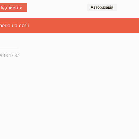
Підтримати
Авторизація
рено на собі
2013 17:37