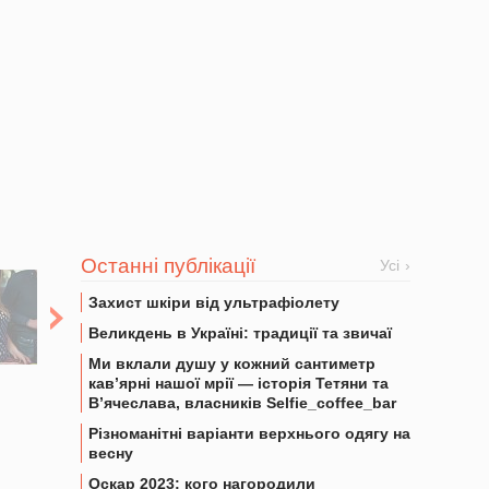
Останні публікації
Усі
Захист шкіри від ультрафіолету
Великдень в Україні: традиції та звичаї
Ми вклали душу у кожний сантиметр
кав’ярні нашої мрії — історія Тетяни та
В’ячеслава, власників Selfie_coffee_bar
Різноманітні варіанти верхнього одягу на
весну
Оскар 2023: кого нагородили