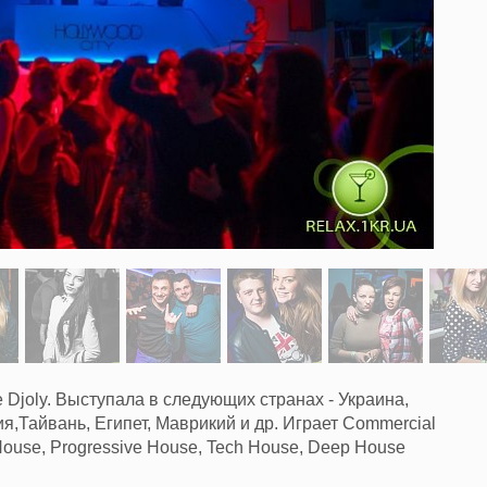
 Djoly. Выступала в следующих странах - Украина,
ия,Тайвань, Египет, Маврикий и др. Играет Commercial
House, Progressive House, Tech House, Deep House