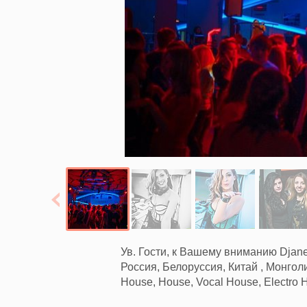
Ув. Гости, к Вашему вниманию Djane
Россия, Белоруссия, Китай , Монгол
House, House, Vocal House, Electro 