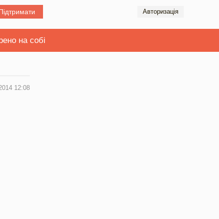
Підтримати
Авторизація
рено на собі
2014 12:08