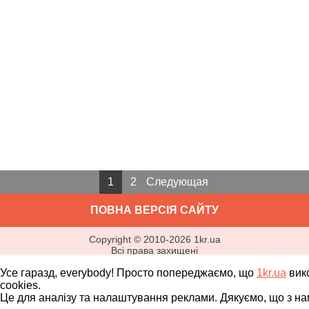
1
2
Следующая
ПОВНА ВЕРСІЯ САЙТУ
Copyright ©
2010
-
2026
1kr.ua
Всі права захищені
Усе гаразд, everybody! Просто попереджаємо, що
1kr.ua
вик
cookies.
Це для аналізу та налаштування реклами. Дякуємо, що з на