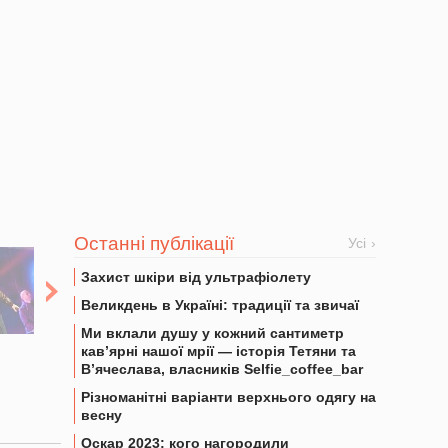
Останні публікації
Усі
Захист шкіри від ультрафіолету
Великдень в Україні: традиції та звичаї
Ми вклали душу у кожний сантиметр
кав’ярні нашої мрії — історія Тетяни та
В’ячеслава, власників Selfie_coffee_bar
Різноманітні варіанти верхнього одягу на
весну
Оскар 2023: кого нагородили