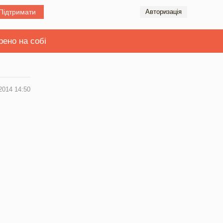
Підтримати
Авторизація
рено на собі
2014 14:50