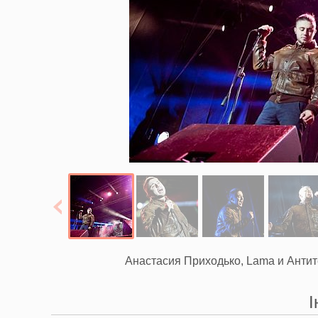
Анастасия Приходько, Lama и Антите
І