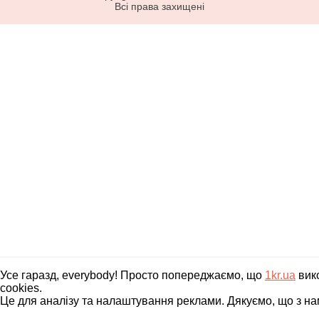
Всі права захищені
Усе гаразд, everybody! Просто попереджаємо, що
1kr.ua
вик
cookies.
Це для аналізу та налаштування реклами. Дякуємо, що з на