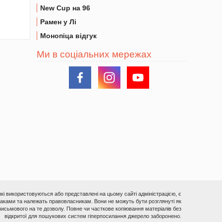
New Cup на 96
Рамен у Лі
Монопіца відгук
Ми в соціальних мережах
 які використовуються або представлені на цьому сайті адміністрацією, є
ками та належать правовласникам. Вони не можуть бути розглянуті як
исьмового на те дозволу. Повне чи часткове копіювання матеріалів без
відкритої для пошукових систем гіперпосилання джерело заборонено.