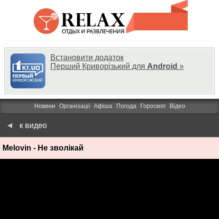
Встановити додаток
Перший Криворізький для
Android
»
Новини
Організації
Афіша
Погода
Гороскоп
Відео
к видео
Melovin - Не зволікай