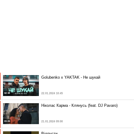
Golubenko x YAKTAK - Не шукай
02:38
22.01.2024 10:45
Ніколас Карма - Клянусь (feat. DJ Pavaro)
03:09
21.01.2024 09:00
Відпусти