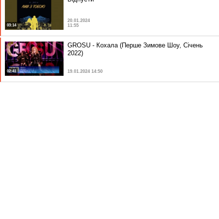
20.01.2024
03:14
11:55
GROSU - Кохала (Перше Зимове Шоу, Січень
2022)
02:41
19.01.2024 14:50