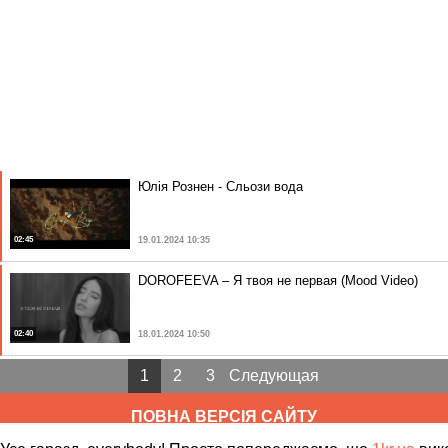
Юлія Рознен - Сльози вода
02:45
19.01.2024 10:35
DOROFEEVA – Я твоя не первая (Mood Video)
02:40
18.01.2024 10:50
1
2
3
Следующая
ПОВНА ВЕРСІЯ САЙТУ