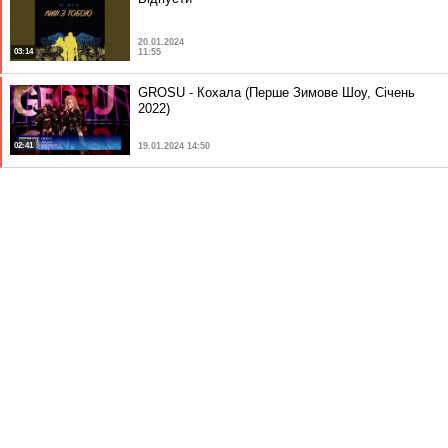
20.01.2024
03:14
11:55
GROSU - Кохала (Перше Зимове Шоу, Січень
2022)
02:41
19.01.2024 14:50