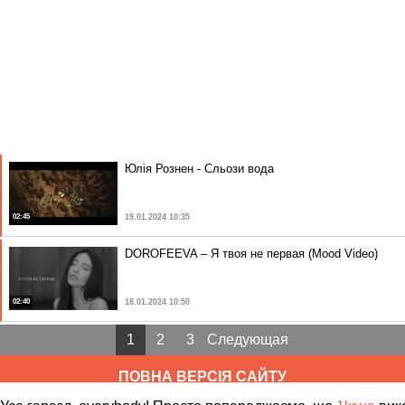
Юлія Рознен - Сльози вода
02:45
19.01.2024 10:35
DOROFEEVA – Я твоя не первая (Mood Video)
02:40
18.01.2024 10:50
1
2
3
Следующая
ПОВНА ВЕРСІЯ САЙТУ