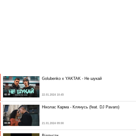
Golubenko x YAKTAK - Не шукай
02:38
22.01.2024 10:45
Ніколас Карма - Клянусь (feat. DJ Pavaro)
03:09
21.01.2024 09:00
Відпусти