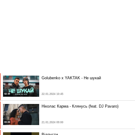
Golubenko x YAKTAK - Не шукай
02:38
22.01.2024 10:45
Ніколас Карма - Клянусь (feat. DJ Pavaro)
03:09
21.01.2024 09:00
Відпусти