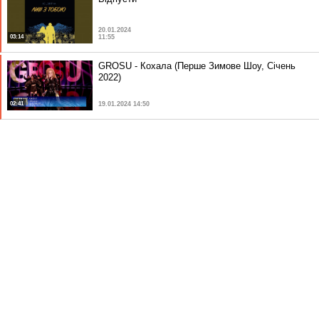
20.01.2024
03:14
11:55
GROSU - Кохала (Перше Зимове Шоу, Січень
2022)
02:41
19.01.2024 14:50