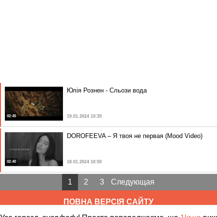
Юлія Рознен - Сльози вода
02:45
19.01.2024 10:35
DOROFEEVA – Я твоя не первая (Mood Video)
02:40
18.01.2024 10:50
1
2
3
Следующая
ПОВНА ВЕРСІЯ САЙТУ