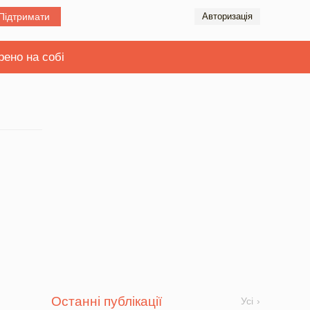
Підтримати
Авторизація
рено на собі
Останні публікації
Усі