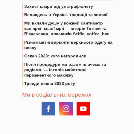
Захист шкіри від ультрафіолету
Великдень в Україні: традиції та звичаї
Ми вклали душу у кожний сантиметр
кав’ярні нашої мрії — історія Тетяни та
В’ячеслава, власників Selfie_coffee_bar
Різноманітні варіанти верхнього одягу на
весну
Оскар 2023: кого нагородили
Після процедури ми разом плачемо та
радіємо, — історія майстрині
перманентного макіяжу
Тренди весни 2023 року
Ми в соціальних мережах