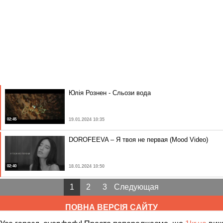
Юлія Рознен - Сльози вода
02:45
19.01.2024 10:35
DOROFEEVA – Я твоя не первая (Mood Video)
02:40
18.01.2024 10:50
1
2
3
Следующая
ПОВНА ВЕРСІЯ САЙТУ