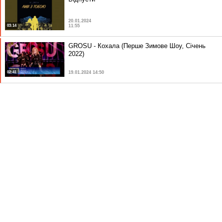
20.01.2024
03:14
11:55
GROSU - Кохала (Перше Зимове Шоу, Січень
2022)
02:41
19.01.2024 14:50