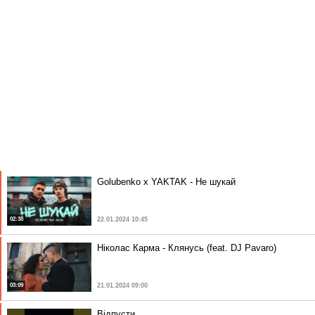
Golubenko x YAKTAK - Не шукай
02:38
22.01.2024 10:45
Ніколас Карма - Клянусь (feat. DJ Pavaro)
03:09
21.01.2024 09:00
Відпусти