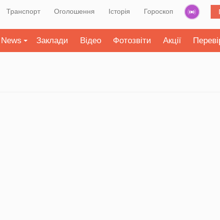
Транспорт
Оголошення
Історія
Гороскоп
News
Заклади
Відео
Фотозвіти
Акції
Переві