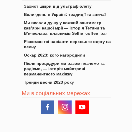
Захист шкіри від ультрафіолету
Великдень в Україні: традиції та звичаї
Ми вклали душу у кожний сантиметр
кав’ярні нашої мрії — історія Тетяни та
В’ячеслава, власників Selfie_coffee_bar
Різноманітні варіанти верхнього одягу на
весну
Оскар 2023: кого нагородили
Після процедури ми разом плачемо та
радіємо, — історія майстрині
перманентного макіяжу
Тренди весни 2023 року
Ми в соціальних мережах