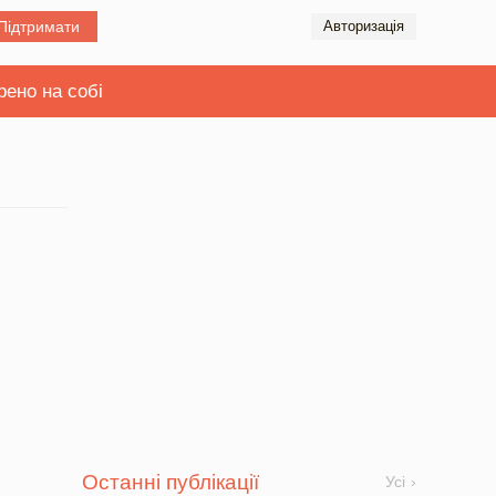
Підтримати
Авторизація
рено на собі
Останні публікації
Усі