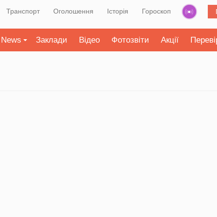
Транспорт
Оголошення
Історія
Гороскоп
News
Заклади
Відео
Фотозвіти
Акції
Переві