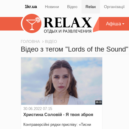
1kr.ua
Новини
Відео
Relax
Організації
Афіша
ГОЛОВНА
ВІДЕО
Відео з тегом "Lords of the Sound"
03:13
30.06.2022 07:15
Христина Соловій - Я твоя зброя
Контраверсійні рядки приспіву: «Тисни