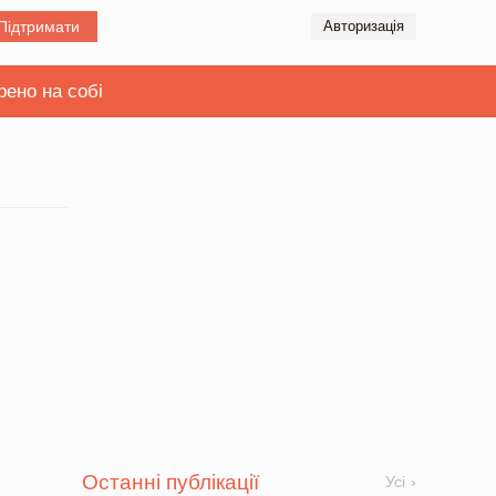
Підтримати
Авторизація
рено на собі
Останні публікації
Усі