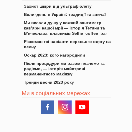
Захист шкіри від ультрафіолету
Великдень в Україні: традиції та звичаї
Ми вклали душу у кожний сантиметр
кав’ярні нашої мрії — історія Тетяни та
В’ячеслава, власників Selfie_coffee_bar
Різноманітні варіанти верхнього одягу на
весну
Оскар 2023: кого нагородили
Після процедури ми разом плачемо та
радіємо, — історія майстрині
перманентного макіяжу
Тренди весни 2023 року
Ми в соціальних мережах