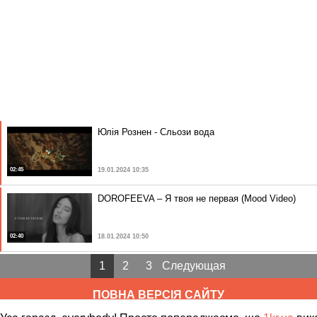
Юлія Рознен - Сльози вода
02:45
19.01.2024 10:35
DOROFEEVA – Я твоя не первая (Mood Video)
02:40
18.01.2024 10:50
1
2
3
Следующая
ПОВНА ВЕРСІЯ САЙТУ