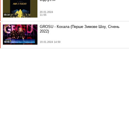
20.01.2024
03:14
11:55
GROSU - Кохала (Перше Зимове Шоу, Січень
2022)
02:41
19.01.2024 14:50