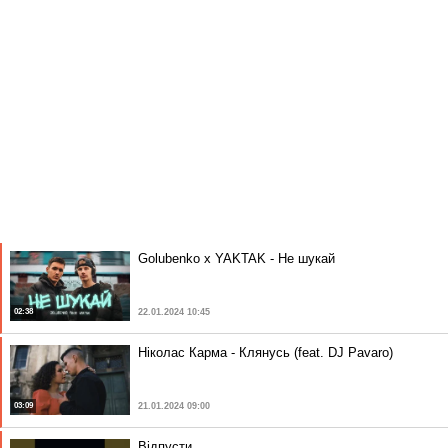
Golubenko x YAKTAK - Не шукай
02:38
22.01.2024 10:45
Ніколас Карма - Клянусь (feat. DJ Pavaro)
03:09
21.01.2024 09:00
Відпусти