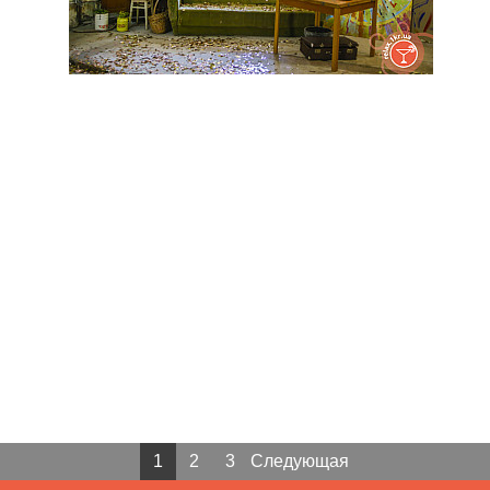
1
2
3
Следующая