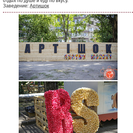
отдых по душе и еду по вкусу.
Заведение:
Артишок