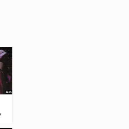
02:35
а