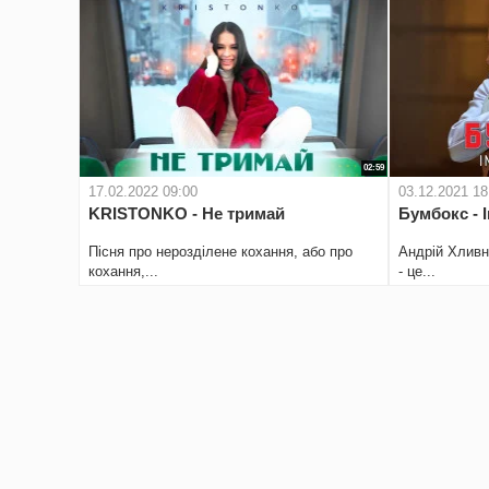
02:59
17.02.2022 09:00
03.12.2021 18
KRISTONKO - Не тримай
Бумбокс - 
Пісня про нерозділене кохання, або про
Андрій Хливню
кохання,...
- це...