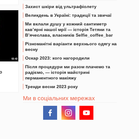
Захист шкіри від ультрафіолету
Великдень в Україні: традиції та звичаї
Ми вклали душу у кожний сантиметр
кав’ярні нашої мрії — історія Тетяни та
В’ячеслава, власників Selfie_coffee_bar
Різноманітні варіанти верхнього одягу на
весну
Оскар 2023: кого нагородили
02:42
Після процедури ми разом плачемо та
ю
радіємо, — історія майстрині
перманентного макіяжу
Тренди весни 2023 року
Ми в соціальних мережах