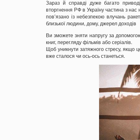
Зараз й справді дуже багато приво
вторгнення РФ в Україну частина з нас 
пов’язано із небезпекою влучань ракет 
близької людини, дому, джерел доходів
Ви зможете зняти напругу за допомого
книг, перегляду фільмів або серіалів.
Щоб уникнути затяжного стресу, якщо 
вже сталося чи ось-ось станеться.