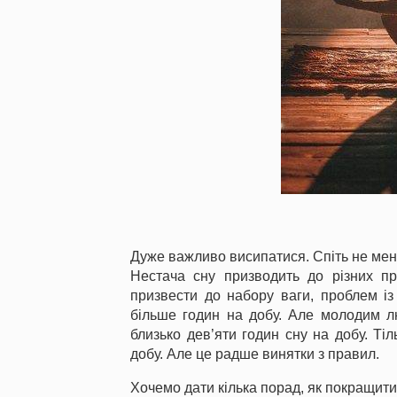
Дуже важливо висипатися. Спіть не мен
Нестача сну призводить до різних п
призвести до набору ваги, проблем із 
більше годин на добу. Але молодим л
близько дев’яти годин сну на добу. Т
добу. Але це радше винятки з правил.
Хочемо дати кілька порад, як покращити