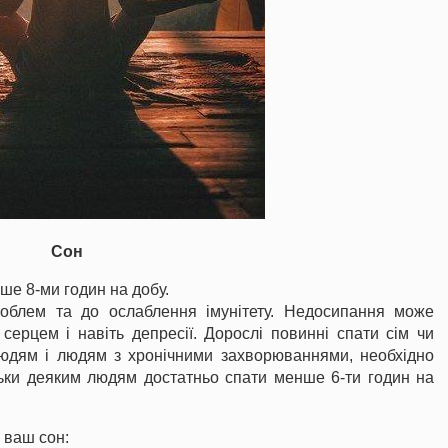
Сон
ше 8-ми годин на добу.
роблем та до ослаблення імунітету. Недосипання може
серцем і навіть депресії. Дорослі повинні спати сім чи
юдям і людям з хронічними захворюваннями, необхідно
ільки деяким людям достатньо спати менше 6-ти годин на
 ваш сон: