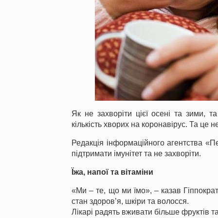
Як не захворіти цієї осені та зими, т
кількість хворих на коронавірус. Та це н
Редакція інформаційного агентства «П
підтримати імунітет та не захворіти.
Їжа, напої та вітаміни
«Ми – те, що ми їмо», – казав Гіппокра
стан здоров’я, шкіри та волосся.
Лікарі радять вживати більше фруктів та 