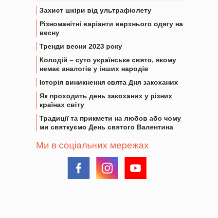
Захист шкіри від ультрафіолету
Різноманітні варіанти верхнього одягу на
весну
Тренди весни 2023 року
Колодій – суто українське свято, якому
немає аналогів у інших народів
Історія виникнення свята Дня закоханих
Як проходить день закоханих у різних
країнах світу
Традиції та прикмети на любов або чому
ми святкуємо День святого Валентина
Ми в соціальних мережах