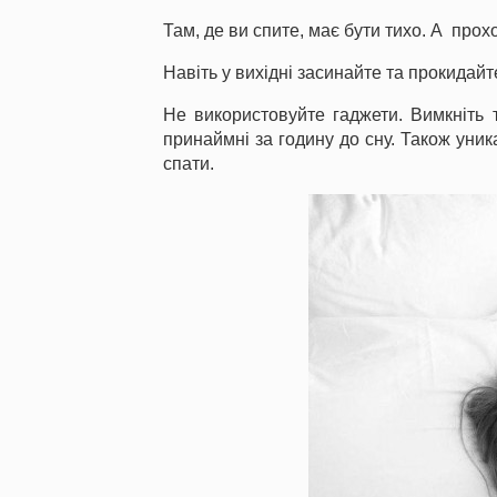
Там, де ви спите, має бути тихо. А прох
Навіть у вихідні засинайте та прокидайте
Не використовуйте гаджети. Вимкніть
принаймні за годину до сну.
Також уник
спати.