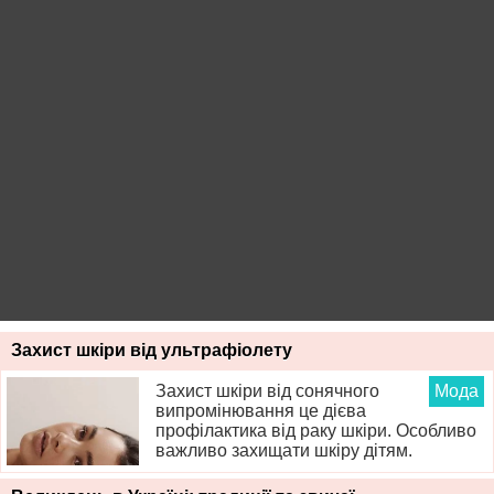
Захист шкіри від ультрафіолету
Захист шкіри від сонячного
Мода
випромінювання це дієва
профілактика від раку шкіри. Особливо
важливо захищати шкіру дітям.