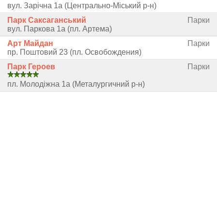
вул. Зарічна 1а (Центрально-Міський р-н)
Парк Саксаганський
Парки
вул. Паркова 1а (пл. Артема)
Арт Майдан
Парки
пр. Поштовий 23 (пл. Освобождения)
Парк Героев
Парки
пл. Молодіжна 1а (Металургичний р-н)