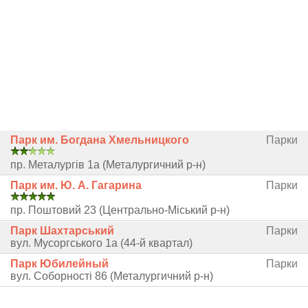
Парк им. Богдана Хмельницкого
Парки
пр. Металургів 1а (Металургичний р-н)
Парк им. Ю. А. Гагарина
Парки
пр. Поштовий 23 (Центрально-Міський р-н)
Парк Шахтарський
Парки
вул. Мусоргського 1а (44-й квартал)
Парк Юбилейный
Парки
вул. Соборності 86 (Металургичний р-н)