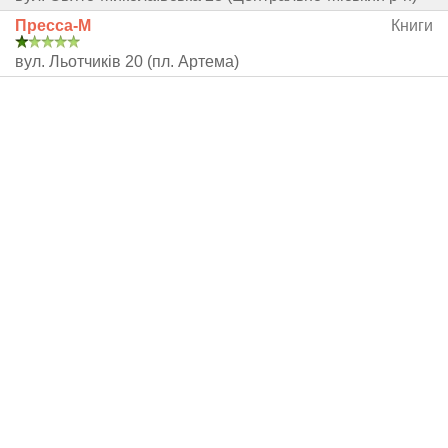
Пресса-М
Книги
вул. Льотчиків 20 (пл. Артема)