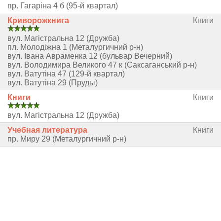
пр. Гагаріна 4 б (95-й квартал)
Криворожкнига
Книги
вул. Магістральна 12 (Дружба)
пл. Молодіжна 1 (Металургичний р-н)
вул. Івана Авраменка 12 (бульвар Вечерний)
вул. Володимира Великого 47 к (Саксаганський р-н)
вул. Ватутіна 47 (129-й квартал)
вул. Ватутіна 29 (Пруды)
Книги
Книги
вул. Магістральна 12 (Дружба)
Учебная литература
Книги
пр. Миру 29 (Металургичний р-н)