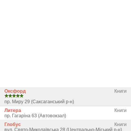
Оксфорд
Книги
пр. Миру 29 (Саксаганський р-н)
Литера
Книги
пр. Гагаріна 63 (Автовокзал)
Глобус
Книги
вул. Свято-Миколаївська 28 (Центрально-Міський р-н)