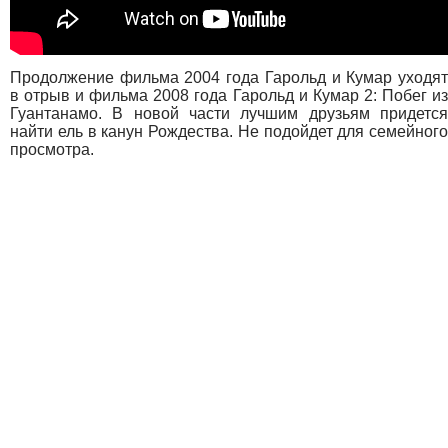
Продолжение фильма 2004 года Гарольд и Кумар уходят
в отрыв и фильма 2008 года Гарольд и Кумар 2: Побег из
Гуантанамо. В новой части лучшим друзьям придется
найти ель в канун Рождества. Не подойдет для семейного
просмотра.