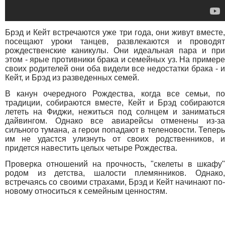
Брэд и Кейт встречаются уже три года, они живут вместе,
посещают уроки танцев, развлекаются и проводят
рождественские каникулы. Они идеальная пара и при
этом - ярые противники брака и семейных уз. На примере
своих родителей они оба видели все недостатки брака - и
Кейт, и Брэд из разведенных семей.
В канун очередного Рождества, когда все семьи, по
традиции, собираются вместе, Кейт и Брэд собираются
лететь на Фиджи, нежиться под солнцем и заниматься
дайвингом. Однако все авиарейсы отменены из-за
сильного тумана, а герои попадают в теленовости. Теперь
им не удастся улизнуть от своих родственников, и
придется навестить целых четыре Рождества.
Проверка отношений на прочность, "скелеты в шкафу"
родом из детства, шалости племянников. Однако,
встречаясь со своими страхами, Брэд и Кейт начинают по-
новому относиться к семейным ценностям.