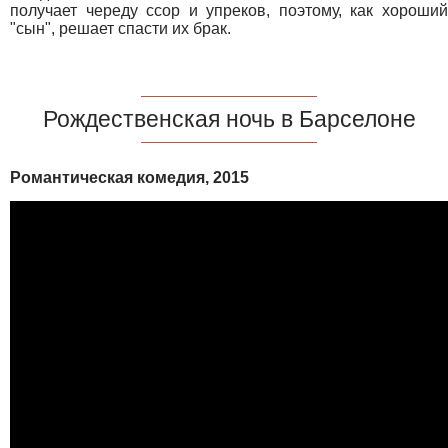
получает череду ссор и упреков, поэтому, как хороший
"сын", решает спасти их брак.
Рождественская ночь в Барселоне
Романтическая комедия, 2015