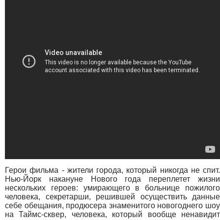
Герои фильма - жители города, который никогда не спит.
Нью-Йорк накануне Нового года переплетет жизни
нескольких героев: умирающего в больнице пожилого
человека, секретарши, решившей осуществить данные
себе обещания, продюсера знаменитого новогоднего шоу
на Таймс-сквер, человека, который вообще ненавидит