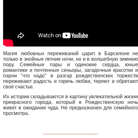
Магия любовных переживаний царит в Барселоне не
только в знойные летние ночи, но и в волшебную зимнюю
пору. Семейные пары и одинокие сердца, юные
романтики и почтенные сеньоры, загадочные красотки и
парни "что надо" в разгар рождественских торжеств
переживают радость и горечь любви, теряют и обретают
свое счастье.
Их истории складываются в картину увлекательной жизни
прекрасного города, который в Рождественскую ночь
живет в ожидании чуда. Не предназначен для семейного
просмотра.