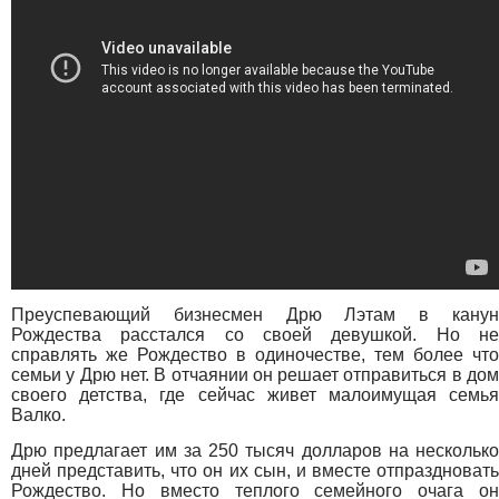
Преуспевающий бизнесмен Дрю Лэтам в канун
Рождества расстался со своей девушкой. Но не
справлять же Рождество в одиночестве, тем более что
семьи у Дрю нет. В отчаянии он решает отправиться в дом
своего детства, где сейчас живет малоимущая семья
Валко.
Дрю предлагает им за 250 тысяч долларов на несколько
дней представить, что он их сын, и вместе отпраздновать
Рождество. Но вместо теплого семейного очага он