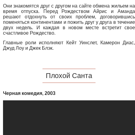
Они знакомятся друг с другом на сайте обмена жильем на
время отпуска. Перед Рождеством Айрис и Аманда
решают отдохнуть от своих проблем, договорившись
поменяться континентами и пожить друг у друга в течение
двух недель. И каждая в новом месте встретит свое
счастливое Рождество.
Главные роли исполняют Кейт Уинслет, Камерон Диас,
Джуд Лоу и Джек Блэк.
Плохой Санта
Черная комедия, 2003