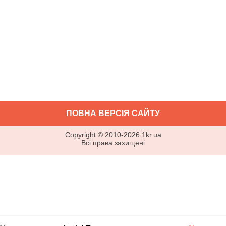
ПОВНА ВЕРСІЯ САЙТУ
Copyright ©
2010
-
2026
1kr.ua
Всі права захищені