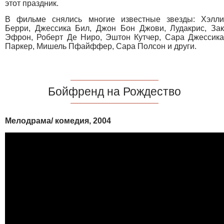
этот праздник.
В фильме снялись многие известные звезды: Хэлли
Берри, Джессика Бил, Джон Бон Джови, Лудакрис, Зак
Эфрон, Роберт Де Ниро, Эштон Кутчер, Сара Джессика
Паркер, Мишель Пфайффер, Сара Полсон и други.
Бойфренд на Рождество
Мелодрама/ комедия, 2004