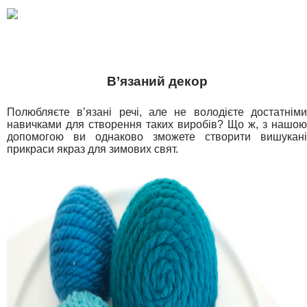
В’язаний декор
Полюбляєте в’язані речі, але не володієте достатніми
навичками для створення таких виробів? Що ж, з нашою
допомогою ви однаково зможете створити вишукані
прикраси якраз для зимових свят.