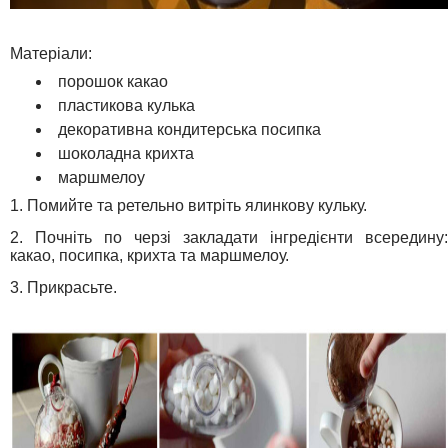
Матеріали:
порошок какао
пластикова кулька
декоративна кондитерська посипка
шоколадна крихта
маршмелоу
1. Помийте та ретельно витріть ялинкову кульку.
2. Почніть по черзі закладати інгредієнти всередину:
какао, посипка, крихта та маршмелоу.
3. Прикрасьте.