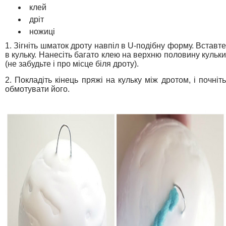
клей
дріт
ножиці
1. Зігніть шматок дроту навпіл в U-подібну форму. Вставте
в кульку. Нанесіть багато клею на верхню половину кульки
(не забудьте і про місце біля дроту).
2. Покладіть кінець пряжі на кульку між дротом, і почніть
обмотувати його.