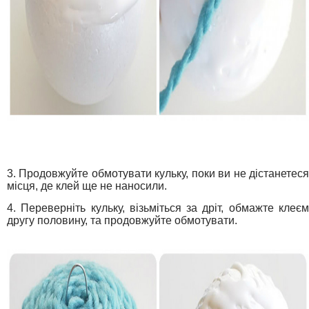
3. Продовжуйте обмотувати кульку, поки ви не дістанетеся
місця, де клей ще не наносили.
4. Переверніть кульку, візьміться за дріт, обмажте клеєм
другу половину, та продовжуйте обмотувати.