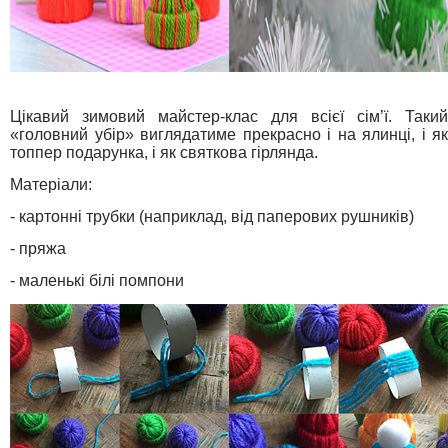
Цікавий зимовий майстер-клас для всієї сім’ї. Такий
«головний убір» виглядатиме прекрасно і на ялинці, і як
топпер подарунка, і як святкова гірлянда.
Матеріали:
- картонні трубки (наприклад, від паперових рушників)
- пряжа
- маленькі білі помпони