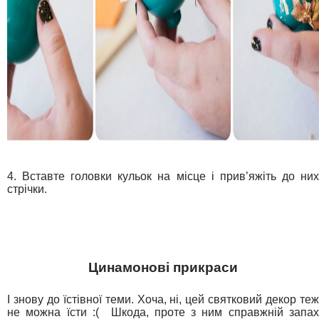
4. Вставте головки кульок на місце і прив’яжіть до них
стрічки.
Цинамонові прикраси
І знову до їстівної теми. Хоча, ні, цей святковий декор теж
не можна їсти :( Шкода, проте з ним справжній запах