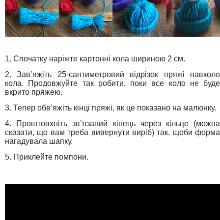
1. Спочатку наріжте картонні кола шириною 2 см.
2. Зав’яжіть 25-сантиметровий відрізок пряжі навколо
кола. Продовжуйте так робити, поки все коло не буде
вкрито пряжею.
3. Тепер обв’яжіть кінці пряжі, як це показано на малюнку.
4. Проштовхніть зв’язаний кінець через кільце (можна
сказати, що вам треба вивернути виріб) так, щоби форма
нагадувала шапку.
5. Приклейте помпони.