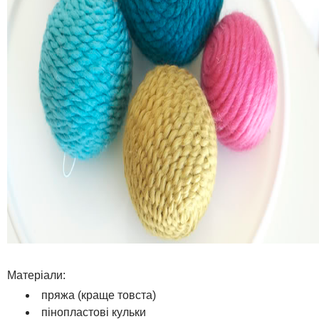
Матеріали:
пряжа (краще товста)
пінопластові кульки