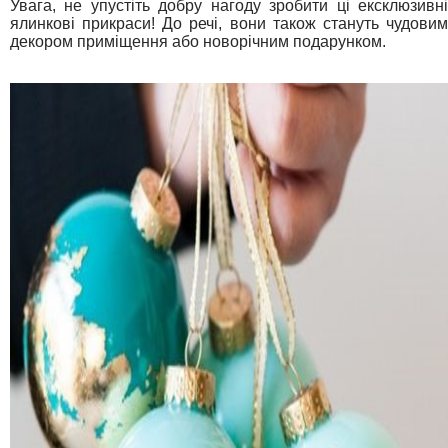
Увага, не упустіть добру нагоду зробити ці ексклюзивні
ялинкові прикраси! До речі, вони також стануть чудовим
декором приміщення або новорічним подарунком.