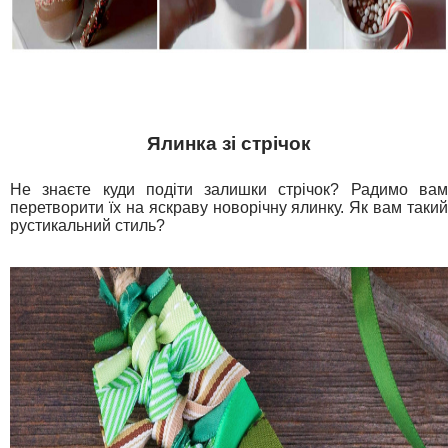
Ялинка зі стрічок
Не знаєте куди подіти залишки стрічок? Радимо вам
перетворити їх на яскраву новорічну ялинку. Як вам такий
рустикальний стиль?