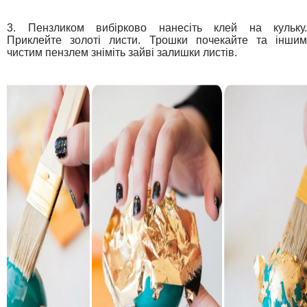
3. Пензликом вибірково нанесіть клей на кульку.
Приклейте золоті листи. Трошки почекайте та іншим
чистим пензлем зніміть зайві залишки листів.