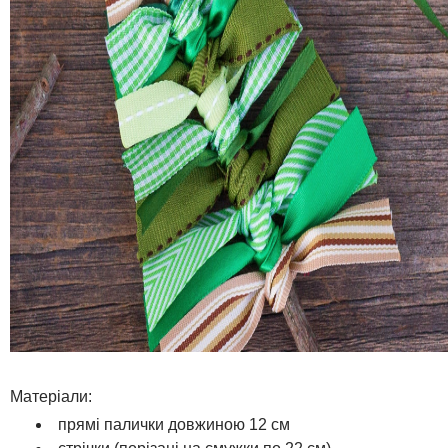
Матеріали:
прямі палички довжиною 12 см