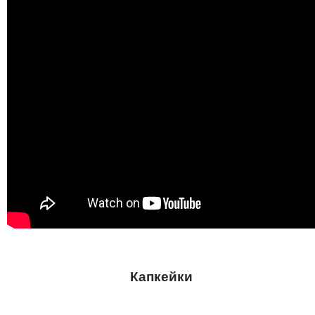
Капкейки