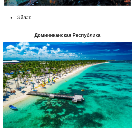
Эйлат.
Доминиканская Республика