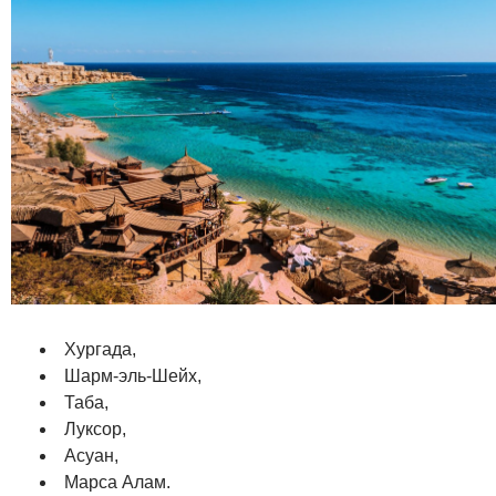
Хургада,
Шарм-эль-Шейх,
Таба,
Луксор,
Асуан,
Марса Алам.