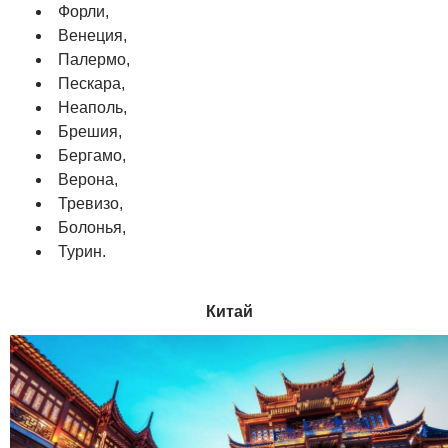
Форли,
Венеция,
Палермо,
Пескара,
Неаполь,
Брешия,
Бергамо,
Верона,
Тревизо,
Болонья,
Турин.
Китай