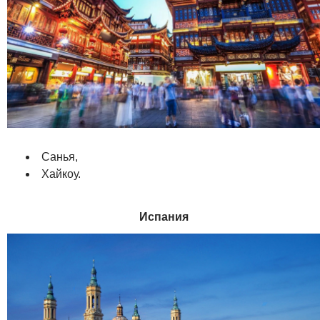
Санья,
Хайкоу.
Испания