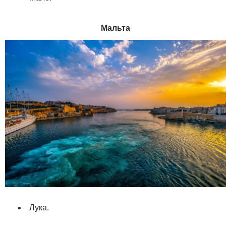
Мальта
Лука.