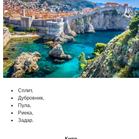
Сплит,
Дубровник,
Пула,
Риека,
Задар.
Кипр