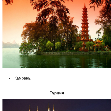
Камрань.
Турция