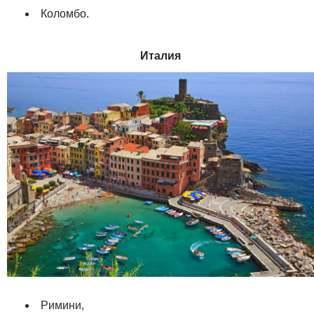
Коломбо.
Италия
Римини,