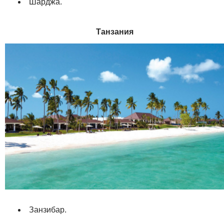
Шарджа.
Танзания
Занзибар.