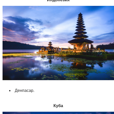
Денпасар.
Куба