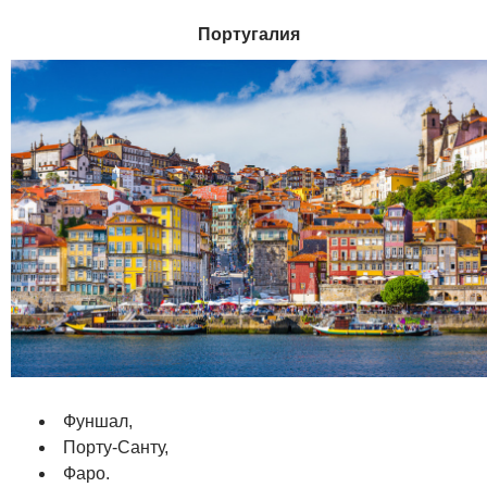
Португалия
Фуншал,
Порту-Санту,
Фаро.