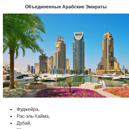
Объединенные Арабские Эмираты
Фуджейра,
Рас-эль-Хайма,
Дубай,