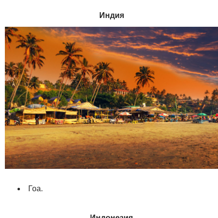
Индия
Гоа.
Индонезия