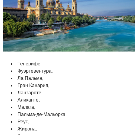
Тенерифе,
Фуэртевентура,
Ла Пальма,
Гран Канария,
Ланзароте,
Аликанте,
Малага,
Пальма-де-Мальорка,
Реус,
Жирона,