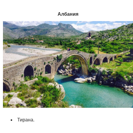
Албания
Тирана.