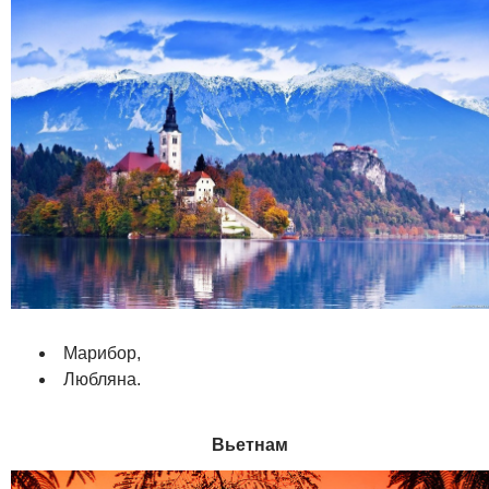
Марибор,
Любляна.
Вьетнам