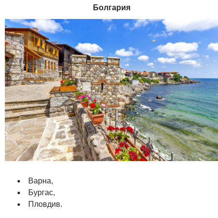
Болгария
Варна,
Бургас,
Пловдив.