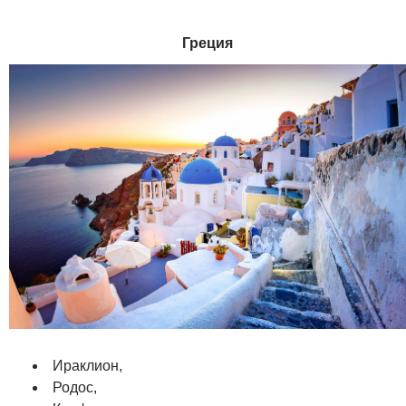
Греция
Ираклион,
Родос,