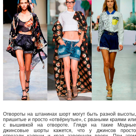
Отвороты на штанинах шорт могут быть разной высоты,
пришитые и просто «отвёрнутые», с рваными краями или
с вышивкой на отвороте. Глядя на такие Модные
джинсовые шорты кажется, что у джинсов просто
отрезали калоши и края завернули вверх. При этом