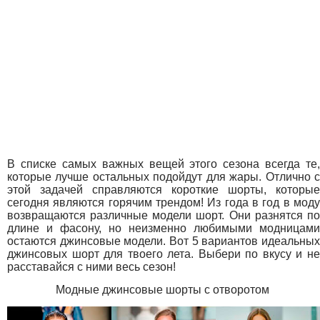
В списке самых важных вещей этого сезона всегда те,
которые лучше остальных подойдут для жары. Отлично с
этой задачей справляются короткие шорты, которые
сегодня являются горячим трендом! Из года в год в моду
возвращаются различные модели шорт. Они разнятся по
длине и фасону, но неизменно любимыми модницами
остаются джинсовые модели. Вот 5 вариантов идеальных
джинсовых шорт для твоего лета. Выбери по вкусу и не
расставайся с ними весь сезон!
Модные джинсовые шорты с отворотом