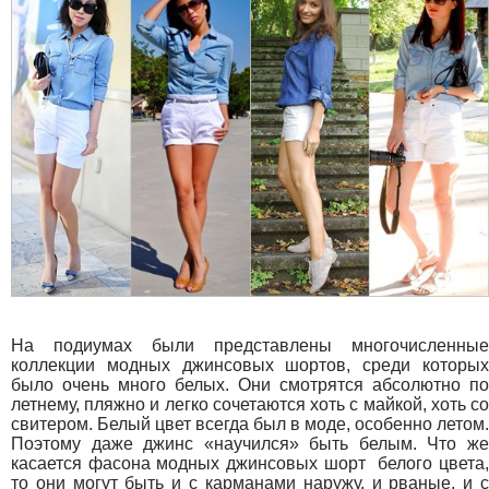
На подиумах были представлены многочисленные
коллекции модных джинсовых шортов, среди которых
было очень много белых. Они смотрятся абсолютно по
летнему, пляжно и легко сочетаются хоть с майкой, хоть со
свитером. Белый цвет всегда был в моде, особенно летом.
Поэтому даже джинс «научился» быть белым. Что же
касается фасона модных джинсовых шорт белого цвета,
то они могут быть и с карманами наружу, и рваные, и с