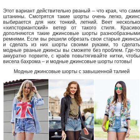
Этот вариант действительно рваный – что края, что сами
штанины. Смотрятся такие шорты очень легко, джинс
выбирается для них тонкий, летний. Веет несколько
«хипсториантский» ветер от такого стиля. Красиво
дополняются такие джинсовые шорты разнообразными
ремнями. Если вы решили обрезать свои старые джинсы
и сделать из них шорты своими руками, то сделать
модные рваные джинсы вы сможете без проблем. Где-то
аккуратно порвите, с краёв повытягивайте нитки, чтобы
висела бахрома – и модные джинсовые шорты готовы!
Модные джинсовые шорты с завышенной талией