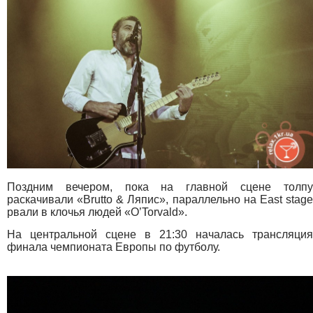
Поздним вечером, пока на главной сцене толпу
раскачивали «Brutto & Ляпис», параллельно на East stage
рвали в клочья людей «O’Torvald».
На центральной сцене в 21:30 началась трансляция
финала чемпионата Европы по футболу.