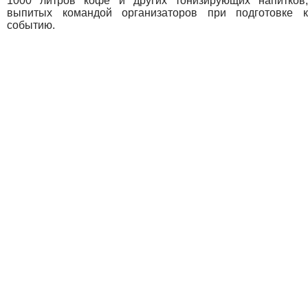
1000 литров кофе и других тонизирующих напитков,
выпитых командой организаторов при подготовке к
событию.