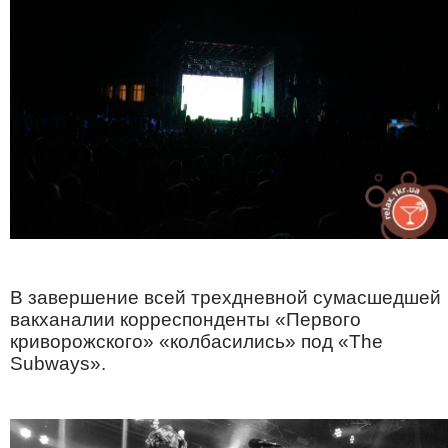
В завершение всей трехдневной сумасшедшей
вакханалии корреспонденты «Первого
криворожского» «колбасились» под «The
Subways».