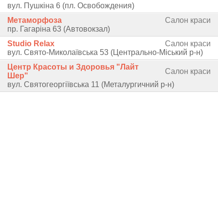
вул. Пушкіна 6 (пл. Освобождения)
Метаморфоза
Салон краси
пр. Гагаріна 63 (Автовокзал)
Studio Relax
Салон краси
вул. Свято-Миколаївська 53 (Центрально-Міський р-н)
Центр Красоты и Здоровья "Лайт
Салон краси
Шер"
вул. Святогеоргіївська 11 (Металургичний р-н)