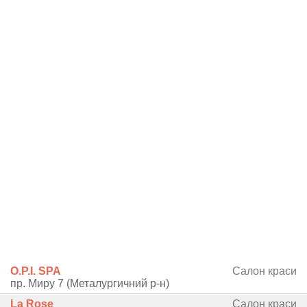
O.P.I. SPA
Салон краси
пр. Миру 7 (Металургичний р-н)
La Rose
Салон краси