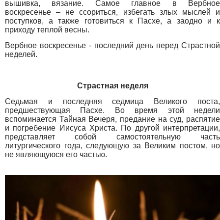
вышивка, вязание. Самое главное в Вербное
воскресенье – не ссориться, избегать злых мыслей и
поступков, а также готовиться к Пасхе, а заодно и к
приходу теплой весны.
Вербное воскресенье - последний день перед Страстной
неделей.
Страстная неделя
Седьмая и последняя седмица Великого поста,
предшествующая Пасхе. Во время этой недели
вспоминается Тайная Вечеря, предание на суд, распятие
и погребение Иисуса Христа. По другой интерпретации,
представляет собой самостоятельную часть
литургического года, следующую за Великим постом, но
не являющуюся его частью.