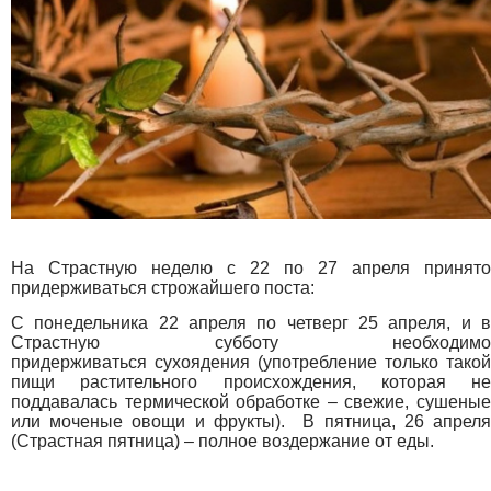
На Страстную неделю с 22 по 27 апреля принято
придерживаться строжайшего поста:
С понедельника 22 апреля по ч
етверг 25 апреля, и 
Страстную субботу необходимо
придерживаться
сухоядения (употребление только такой
пищи растительного происхождения, которая не
поддавалась термической обработке – свежие, сушеные
или моченые овощи и фрукты). В пятница, 26 апреля
(Страстная пятница)
–
полное воздержание от еды.