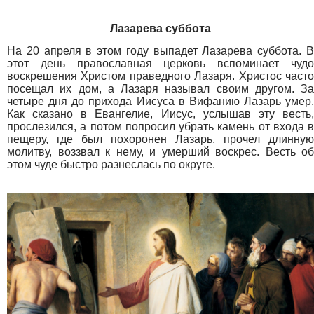
Лазарева суббота
На 20 апреля в этом году выпадет Лазарева суббота. В
этот день православная церковь вспоминает чудо
воскрешения Христом праведного Лазаря. Христос часто
посещал их дом, а Лазаря называл своим другом. За
четыре дня до прихода Иисуса в Вифанию Лазарь умер.
Как сказано в Евангелие, Иисус, услышав эту весть,
прослезился, а потом попросил убрать камень от входа в
пещеру, где был похоронен Лазарь, прочел длинную
молитву, воззвал к нему, и умерший воскрес. Весть об
этом чуде быстро разнеслась по округе.