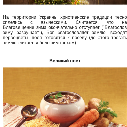
На территории Украины христианские традиции тесно
сплелись с языческими. Считается, что на
Благовещение зима окончательно отступает ("Благослов
зиму разрушает"), Бог благословляет землю, всходят
первоцветы, поля готовятся к посеву (до этого трогать
землю считается большим грехом).
Великий пост