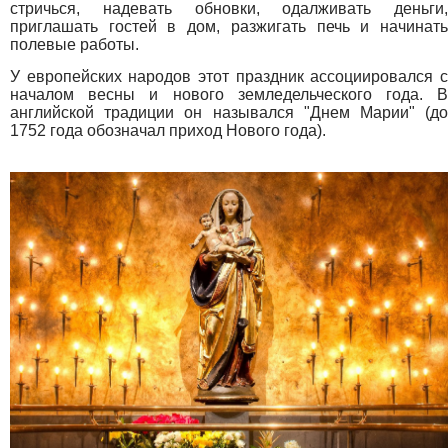
стричься, надевать обновки, одалживать деньги,
приглашать гостей в дом, разжигать печь и начинать
полевые работы.
У европейских народов этот праздник ассоциировался с
началом весны и нового земледельческого года. В
английской традиции он назывался "Днем Марии" (до
1752 года обозначал приход Нового года).