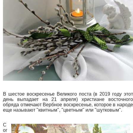
В шестое воскресенье Великого поста (в 2019 году этот
день выпадает на 21 апреля) христиане восточного
обряда отмечают Вербное воскресенье, которое в народе
еще называют "квитным", "цветным" или "шутковым".
С
ог