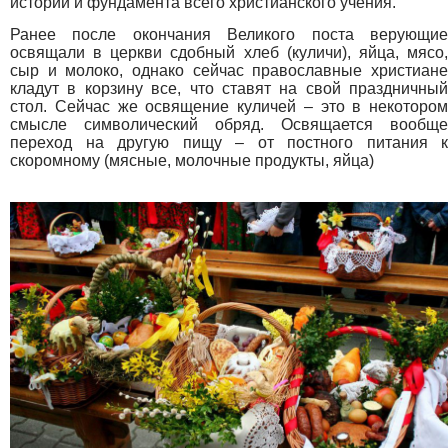
истории и фундамента всего христианского учения.
Ранее после окончания Великого поста верующие
освящали в церкви сдобный хлеб (куличи), яйца, мясо,
сыр и молоко, однако сейчас православные христиане
кладут в корзину все, что ставят на свой праздничный
стол. Сейчас же освящение куличей – это в некотором
смысле символический обряд. Освящается вообще
переход на другую пищу – от постного питания к
скоромному (мясные, молочные продукты, яйца)