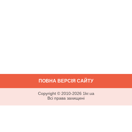
ПОВНА ВЕРСІЯ САЙТУ
Copyright ©
2010
-
2026
1kr.ua
Всі права захищені