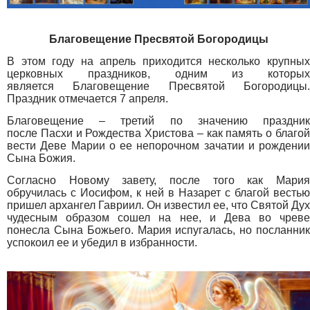
Благовещение Пресвятой Богородицы
В этом году на апрель приходится несколько крупных
церковных праздников, одним из которых
является Благовещение Пресвятой Богородицы.
Праздник отмечается 7 апреля.
Благовещение – третий по значению праздник
после Пасхи и Рождества Христова – как память о благой
вести Деве Марии о ее непорочном зачатии и рождении
Сына Божия.
Согласно Новому завету, после того как Мария
обручилась с Иосифом, к ней в Назарет с благой вестью
пришел архангел Гавриил. Он известил ее, что Святой Дух
чудесным образом сошел на нее, и Дева во чреве
понесла Сына Божьего. Мария испугалась, но посланник
успокоил ее и убедил в избранности.