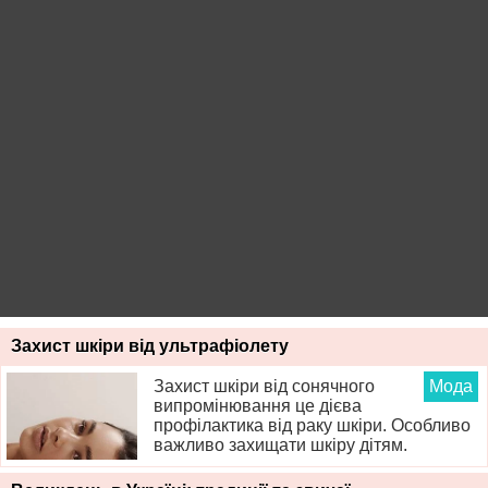
Захист шкіри від ультрафіолету
Захист шкіри від сонячного
Мода
випромінювання це дієва
профілактика від раку шкіри. Особливо
важливо захищати шкіру дітям.