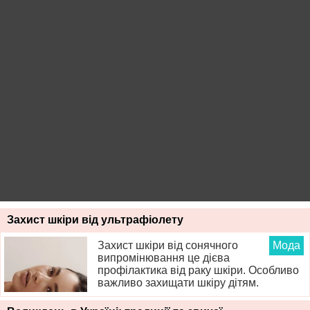
Захист шкіри від ультрафіолету
Захист шкіри від сонячного
Мода
випромінювання це дієва
профілактика від раку шкіри. Особливо
важливо захищати шкіру дітям.