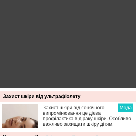
Захист шкіри від ультрафіолету
Захист шкіри від сонячного
Мода
випромінювання це дієва
профілактика від раку шкіри. Особливо
важливо захищати шкіру дітям.