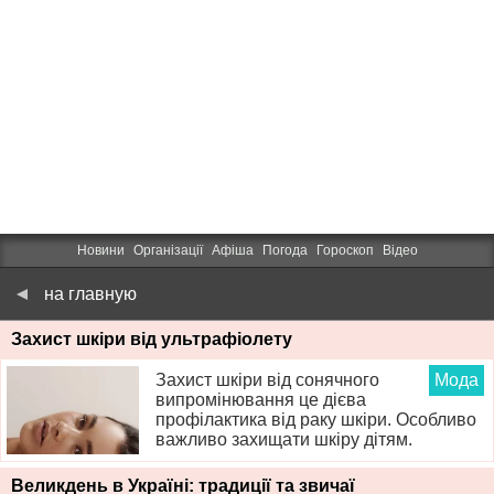
Новини
Організації
Афіша
Погода
Гороскоп
Відео
на главную
Захист шкіри від ультрафіолету
Захист шкіри від сонячного
Мода
випромінювання це дієва
профілактика від раку шкіри. Особливо
важливо захищати шкіру дітям.
Великдень в Україні: традиції та звичаї