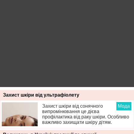
Захист шкіри від ультрафіолету
Захист шкіри від сонячного
Мода
випромінювання це дієва
профілактика від раку шкіри. Особливо
важливо захищати шкіру дітям.