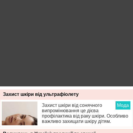
Захист шкіри від ультрафіолету
Захист шкіри від сонячного
Мода
випромінювання це дієва
профілактика від раку шкіри. Особливо
важливо захищати шкіру дітям.