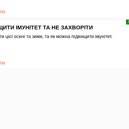
стю
ЩИТИ ІМУНІТЕТ ТА НЕ ЗАХВОРІТИ
ти цієї осені та зими, та як можна підвищити імунітет.
стю