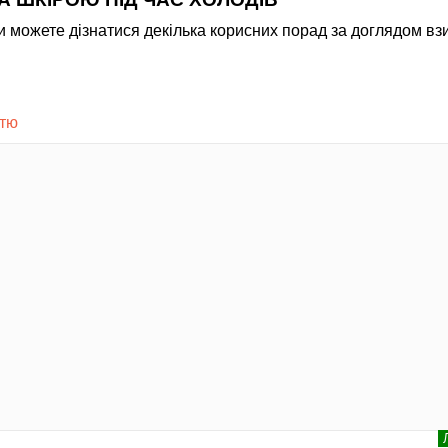
 ви можете дізнатися декілька корисних порад за доглядом вз
стю