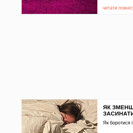
читати повні
ЯК ЗМЕНШ
ЗАСИНАТ
Як боротися 