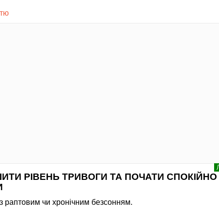
стю
ИТИ РІВЕНЬ ТРИВОГИ ТА ПОЧАТИ СПОКІЙНО
И
із раптовим чи хронічним безсонням.