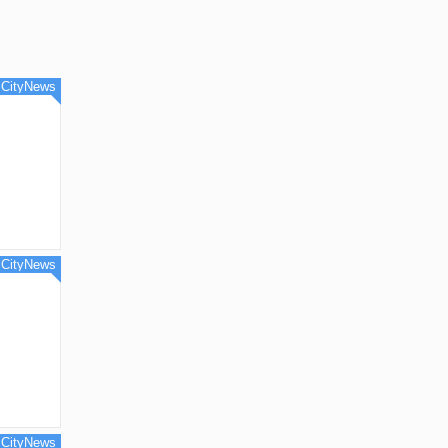
CityNews
CityNews
CityNews