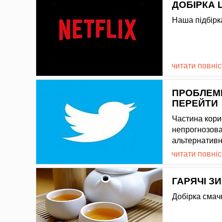
ДОБІРКА Ц
Наша підбірк
читати повні
ПРОБЛЕМИ
ПЕРЕЙТИ
Частина кори
непрогнозова
альтернативн
читати повні
ГАРЯЧІ З
Добірка смачн