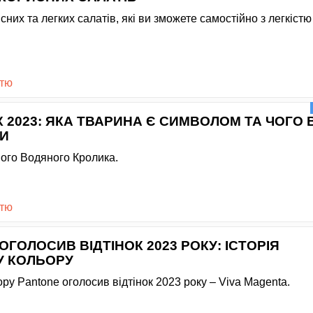
сних та легких салатів, які ви зможете самостійно з легкістю
стю
К 2023: ЯКА ТВАРИНА Є СИМВОЛОМ ТА ЧОГО 
ТИ
ного Водяного Кролика.
стю
ОГОЛОСИВ ВІДТІНОК 2023 РОКУ: ІСТОРІЯ
У КОЛЬОРУ
ору Pantone оголосив відтінок 2023 року – Viva Magenta.